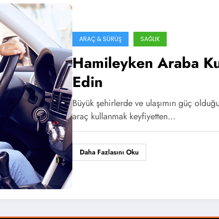
ARAÇ & SÜRÜŞ
SAĞLIK
Hamileyken Araba Kul
Edin
Büyük şehirlerde ve ulaşımın güç olduğu 
araç kullanmak keyfiyetten…
Daha Fazlasını Oku