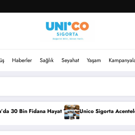
üş
Haberler
Sağlık
Seyahat
Yaşam
Kampanyal
Bin Fidana Hayat Verdi
Unico Sigorta Acenteleri Cap