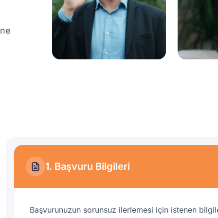
ine
1. Başvuru Bilgileri
Başvurunuzun sorunsuz ilerlemesi için istenen bilgile