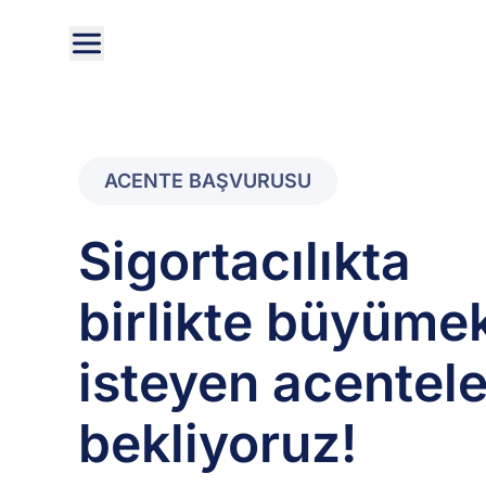
ACENTE BAŞVURUSU
Sigortacılıkta
birlikte büyüme
isteyen acentele
bekliyoruz!