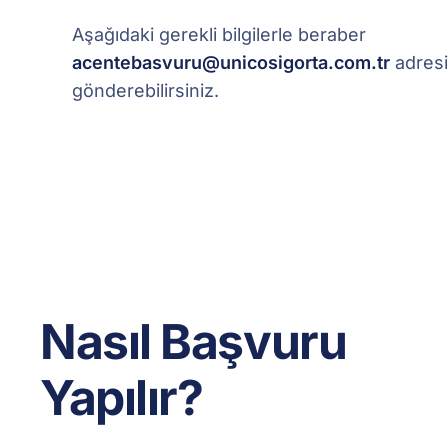
Aşağıdaki gerekli bilgilerle beraber
acentebasvuru@unicosigorta.com.tr
adres
gönderebilirsiniz.
Nasıl Başvuru
Yapılır?