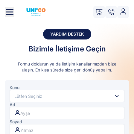
YARDIM DESTEK
Bizimle İletişime Geçin
Formu doldurun ya da iletişim kanallarımızdan bize
ulaşın. En kısa sürede size geri dönüş yapalım.
Konu
Lütfen Seçiniz
Ad
Soyad