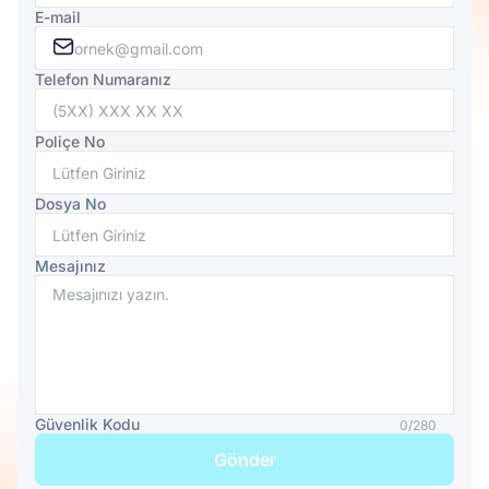
E-mail
Telefon Numaranız
Poliçe No
Dosya No
Mesajınız
Güvenlik Kodu
0/280
Gönder